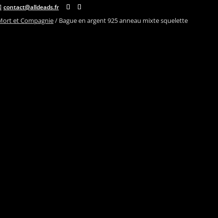
contact@alldeads.fr
Mort et Compagnie
/
Bague en argent 925 anneau mixte squelette