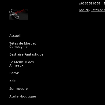
06 35 58 05 59
Accueil
/
Têtes de 
Accueil
Têtes de Mort et
Compagnie
Bestiaire Fantastique
Le Meilleur des
Anneaux
Barok
Kelt
Sur mesure
Atelier-boutique