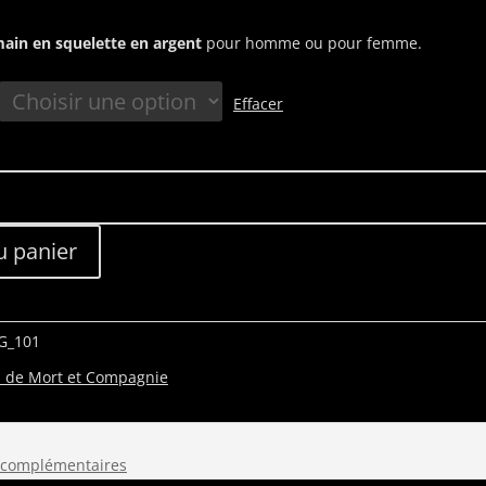
main en squelette en argent
pour homme ou pour femme.
Effacer
u panier
G_101
s de Mort et Compagnie
 complémentaires